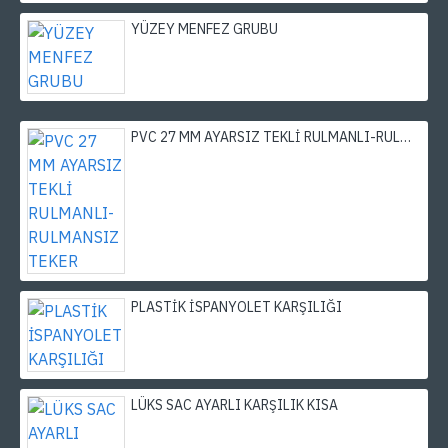
YÜZEY MENFEZ GRUBU
PVC 27 MM AYARSIZ TEKLİ RULMANLI-RULMANSIZ TEKER
PLASTİK İSPANYOLET KARŞILIĞI
LÜKS SAC AYARLI KARŞILIK KISA