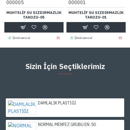
000005
000001
MUHTELİF SU SIZDIRMAZLIK
MUHTELİF SU SIZDIRMAZLIK
TAKOZU-05
TAKOZU-01
Şimdi satın al
Şimdi satın al
Sizin İçin Seçtiklerimiz
DAMLALIK PLASTİĞİ
NORMAL MENFEZ GRUBU EN :50