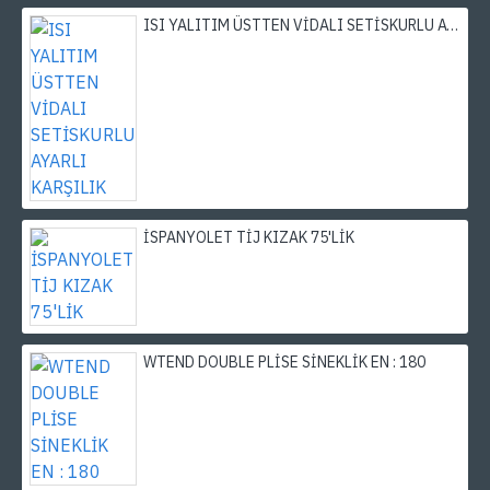
ISI YALITIM ÜSTTEN VİDALI SETİSKURLU AYARLI KARŞILIK
İSPANYOLET TİJ KIZAK 75'LİK
WTEND DOUBLE PLİSE SİNEKLİK EN : 180