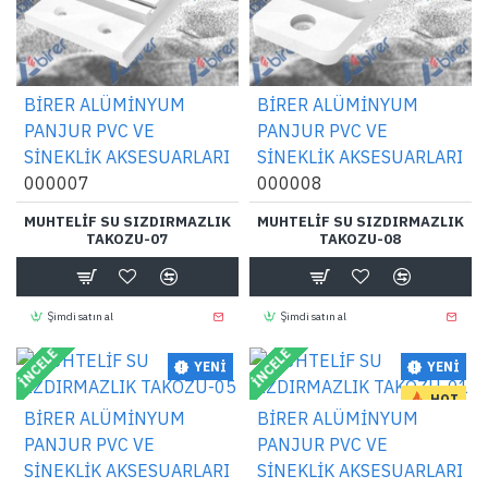
BİRER ALÜMİNYUM
BİRER ALÜMİNYUM
PANJUR PVC VE
PANJUR PVC VE
SİNEKLİK AKSESUARLARI
SİNEKLİK AKSESUARLARI
000007
000008
MUHTELİF SU SIZDIRMAZLIK
MUHTELİF SU SIZDIRMAZLIK
TAKOZU-07
TAKOZU-08
Şimdi satın al
Şimdi satın al
İNCELE
İNCELE
YENI
YENI
HOT
BİRER ALÜMİNYUM
BİRER ALÜMİNYUM
PANJUR PVC VE
PANJUR PVC VE
SİNEKLİK AKSESUARLARI
SİNEKLİK AKSESUARLARI