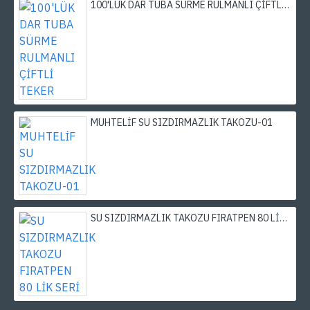
100'LÜK DAR TUBA SÜRME RULMANLI ÇİFTLİ TEKER
MUHTELİF SU SIZDIRMAZLIK TAKOZU-01
SU SIZDIRMAZLIK TAKOZU FIRATPEN 80 LİK SERİ