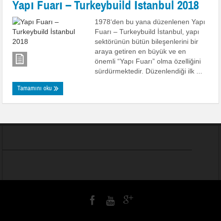
Yapı Fuarı – Turkeybuild İstanbul 2018
1978‘den bu yana düzenlenen Yapı
Fuarı – Turkeybuild İstanbul, yapı
sektörünün bütün bileşenlerini bir
araya getiren en büyük ve en
önemli “Yapı Fuarı” olma özelliğini
sürdürmektedir. Düzenlendiği ilk ...
Tamamını oku