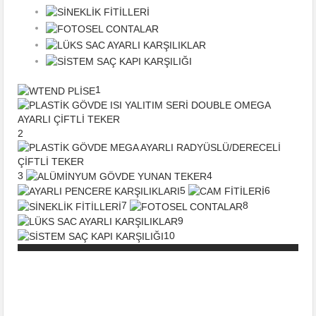
1
2
3
4
5
6
7
8
9
10