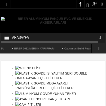
ANASAYFA
SU
BİRER 2012 MERSİN YAPI FUARI
Caucasus Build Fuarı 2018